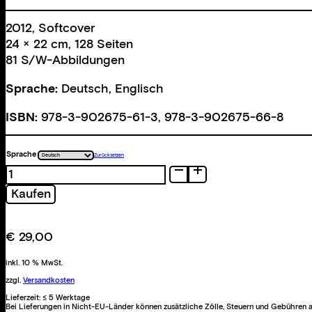
2012, Softcover
24 × 22 cm, 128 Seiten
81 S/W-Abbildungen
Sprache:
Deutsch, Englisch
ISBN:
978-3-902675-61-3, 978-3-902675-66-8
Sprache
Zurücksetzen
Sterne
Albaniens
Kaufen
Menge
€
29,00
inkl. 10 % MwSt.
zzgl.
Versandkosten
Lieferzeit:
≤ 5 Werktage
Bei Lieferungen in Nicht-EU-Länder können zusätzliche Zölle, Steuern und Gebühren a