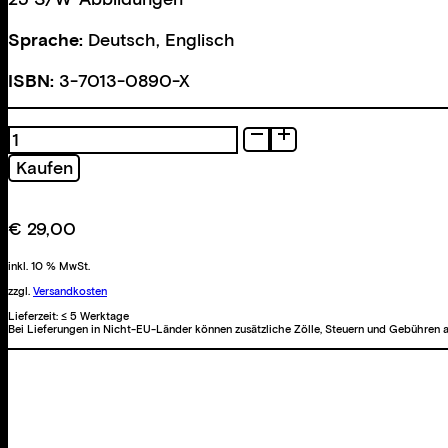
Sprache:
Deutsch, Englisch
ISBN:
3-7013-0890-X
Talwärts
Menge
Kaufen
€
29,00
inkl. 10 % MwSt.
zzgl.
Versandkosten
Lieferzeit:
≤ 5 Werktage
Bei Lieferungen in Nicht-EU-Länder können zusätzliche Zölle, Steuern und Gebühren a