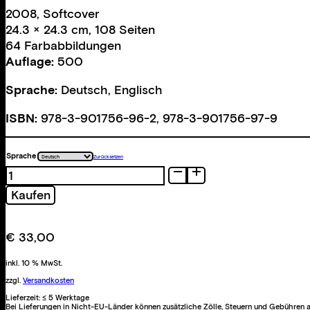
2008, Softcover
24.3 × 24.3 cm, 108 Seiten
64 Farbabbildungen
Auflage:
500
Sprache:
Deutsch, Englisch
ISBN:
978-3-901756-96-2, 978-3-901756-97-9
Sprache
Zurücksetzen
Tokyo
Plain
Kaufen
Menge
€
33,00
inkl. 10 % MwSt.
zzgl.
Versandkosten
Lieferzeit:
≤ 5 Werktage
Bei Lieferungen in Nicht-EU-Länder können zusätzliche Zölle, Steuern und Gebühren a