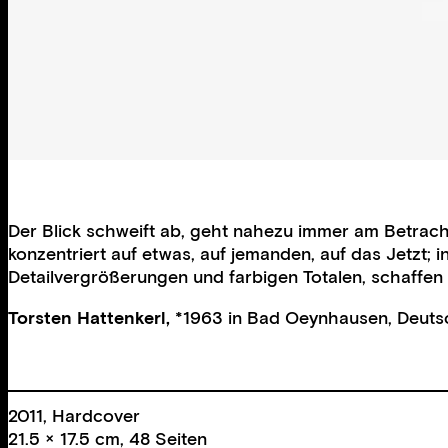
Der Blick schweift ab, geht nahezu immer am Betrachte
konzentriert auf etwas, auf jemanden, auf das Jetzt;
Detailvergrößerungen und farbigen Totalen, schaffen s
Torsten Hattenkerl,
*1963 in Bad Oeynhausen, Deutsch
2011, Hardcover
21.5 × 17.5 cm, 48 Seiten