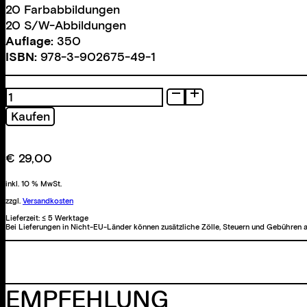
20 Farbabbildungen
20 S/W-Abbildungen
Auflage:
350
ISBN:
978-3-902675-49-1
twenty
Menge
Kaufen
€
29,00
inkl. 10 % MwSt.
zzgl.
Versandkosten
Lieferzeit:
≤ 5 Werktage
Bei Lieferungen in Nicht-EU-Länder können zusätzliche Zölle, Steuern und Gebühren a
EMPFEHLUNG