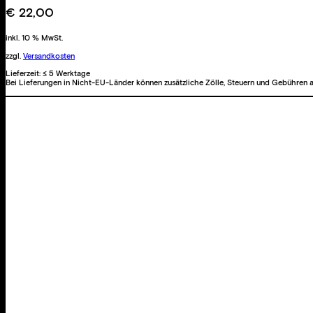
Menge
€
22,00
inkl. 10 % MwSt.
zzgl.
Versandkosten
Lieferzeit:
≤ 5 Werktage
Bei Lieferungen in Nicht-EU-Länder können zusätzliche Zölle, Steuern und Gebühren a