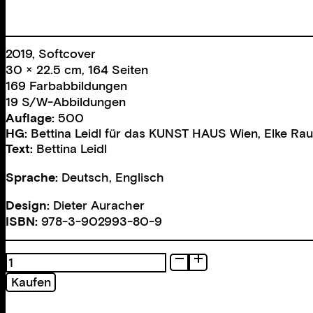
2019, Softcover
30 × 22.5 cm, 164 Seiten
169 Farbabbildungen
19 S/W-Abbildungen
Auflage:
500
HG:
Bettina Leidl für das KUNST HAUS Wien
,
Elke Rau
Text:
Bettina Leidl
Sprache:
Deutsch, Englisch
Design:
Dieter Auracher
ISBN:
978-3-902993-80-9
Über
Leben
Kaufen
am
Land