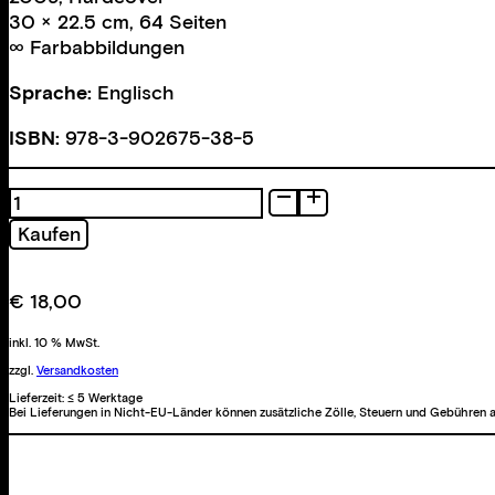
30 × 22.5 cm, 64 Seiten
∞ Farbabbildungen
Sprache:
Englisch
ISBN:
978-3-902675-38-5
Uncle
Vanya
Kaufen
Menge
€
18,00
inkl. 10 % MwSt.
zzgl.
Versandkosten
Lieferzeit:
≤ 5 Werktage
Bei Lieferungen in Nicht-EU-Länder können zusätzliche Zölle, Steuern und Gebühren a