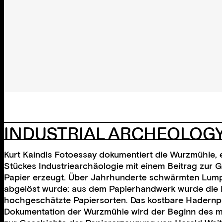
INDUSTRIAL ARCHEOLOGY
Kurt Kaindls Fotoessay dokumentiert die Wurzmühle, 
Stückes Industriearchäologie mit einem Beitrag zur 
Papier erzeugt. Über Jahrhunderte schwärmten Lumpe
abgelöst wurde: aus dem Papierhandwerk wurde die Pap
hochgeschätzte Papiersorten. Das kostbare Hadernpapi
Dokumentation der Wurzmühle wird der Beginn des mas