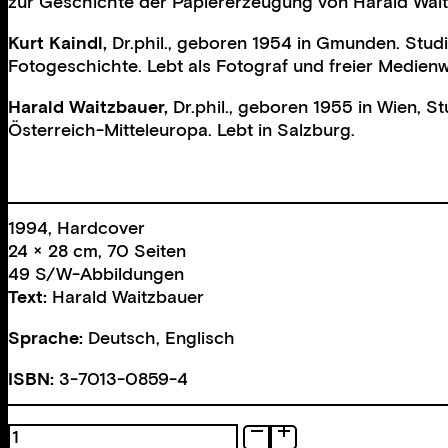
zur Geschichte der Papiererzeugung von Harald Wait
Kurt Kaindl,
Dr.phil., geboren 1954 in Gmunden. Studi
Fotogeschichte. Lebt als Fotograf und freier Medienw
Harald Waitzbauer,
Dr.phil., geboren 1955 in Wien, S
Österreich-Mitteleuropa. Lebt in Salzburg.
1994, Hardcover
24 × 28 cm, 70 Seiten
49 S/W-Abbildungen
Text:
Harald Waitzbauer
Sprache:
Deutsch, Englisch
ISBN:
3-7013-0859-4
Wurzmühle