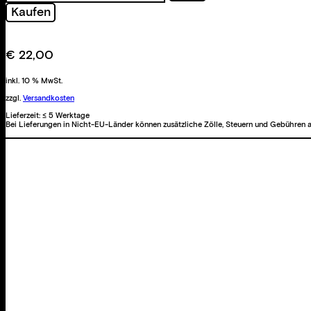
Menge
Kaufen
€
22,00
inkl. 10 % MwSt.
zzgl.
Versandkosten
Lieferzeit:
≤ 5 Werktage
Bei Lieferungen in Nicht-EU-Länder können zusätzliche Zölle, Steuern und Gebühren a