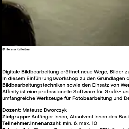
© Helena Kalleitner
Digitale Bildbearbeitung eröffnet neue Wege, Bilder z
In diesem Einführungsworkshop zu den Grundlagen de
Bildbearbeitungstechniken sowie den Einsatz von Werk
Affinity ist eine professionelle Software für Grafik- 
umfangreiche Werkzeuge für Fotobearbeitung und De
Dozent
: Mateusz Dworczyk
Zielgruppe:
Anfänger:innen, Absolvent:innen des Bas
Teilnehmer:innenanzahl
: min. 6, max. 10