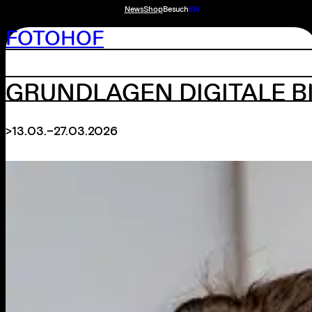
News
Shop
Besuch
EN
FOTOHOF
GRUNDLAGEN DIGITALE BI
>13.03.–27.03.2026