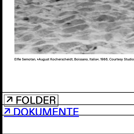
Elfie Semotan, »August Kocherscheidt, Boissano, Italia«, 1986, Courtesy Stud
↗ FOLDER
↗ DOKUMENTE