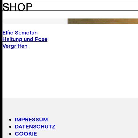
SHOP
Elfie Semotan
Haltung und Pose
Vergriffen
IMPRESSUM
DATENSCHUTZ
COOKIE