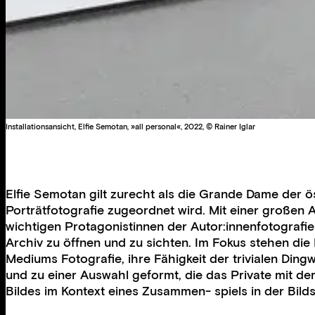
Installationsansicht, Elfie Semotan, »all personal«, 2022, © Rainer Iglar
Elfie Semotan gilt zurecht als die Grande Dame der ö
Porträtfotografie zugeordnet wird. Mit einer großen 
wichtigen Protagonistinnen der Autor:innenfotografie
Archiv zu öffnen und zu sichten. Im Fokus stehen die 
Mediums Fotografie, ihre Fähigkeit der trivialen Ding
und zu einer Auswahl geformt, die das Private mit de
Bildes im Kontext eines Zusammen- spiels in der Bilds