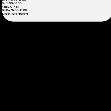
Sa: 11:00–15:00
>BIBLIOTHEK
Di–Do: 15:00–18:00
& nach Vereinbarung