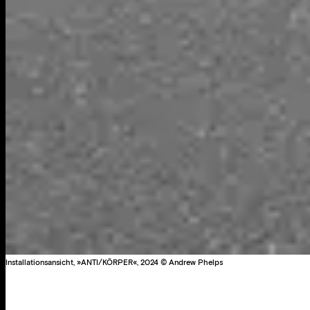
Installationsansicht, »ANTI/KÖRPER«, 2024 © Andrew Phelps