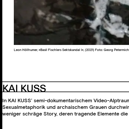
Leon Höllhumer, »Basil Fischlers Sektskandal I«, (2021) Foto: Georg Petermic
KAI KUSS
In KAI KUSS’ semi-dokumentarischem Video-Alptraum 
Sexualmetaphorik und archaischem Grauen durchwirkt
weniger schräge Story, deren tragende Elemente die 