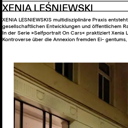
XENIA LEŚNIEWSKI
XENIA LESNIEWSKIS multidisziplinäre Praxis entsteht z
gesellschaftlichen Entwicklungen und öffentlichem Ra
In der Serie »Selfportrait On Cars« praktiziert Xen
Kontroverse über die Annexion fremden Ei- gentums, d