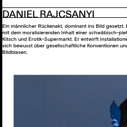
DANIEL RAJCSANYI
Ein männlicher Rückenakt, dominant ins Bild gesetz
mit dem moralisierenden Inhalt einer schwäbisch-pie
Kitsch und Erotik-Supermarkt. Er entwirft Installatio
sich bewusst über gesellschaftliche Konventionen und
Bildblasen.