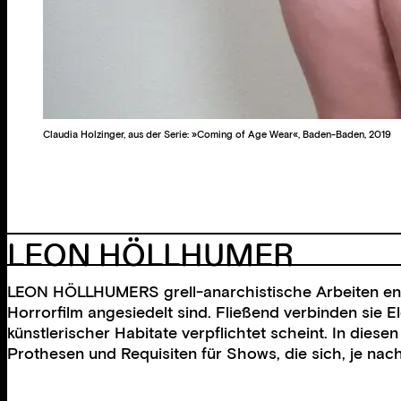
Claudia Holzinger, aus der Serie: »Coming of Age Wear«, Baden-Baden, 2019
LEON HÖLLHUMER
LEON HÖLLHUMERS grell-anarchistische Arbeiten ents
Horrorfilm angesiedelt sind. Fließend verbinden sie 
künstlerischer Habitate verpflichtet scheint. In die
Prothesen und Requisiten für Shows, die sich, je na