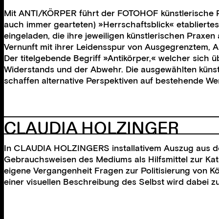
Mit ANTI/KÖRPER führt der FOTOHOF künstlerische Po
auch immer gearteten) »Herrschaftsblick« etabliertes
eingeladen, die ihre jeweiligen künstlerischen Praxe
Vernunft mit ihrer Leidensspur von Ausgegrenztem, 
Der titelgebende Begriff »Antikörper,« welcher sich
Widerstands und der Abwehr. Die ausgewählten künstle
schaffen alternative Perspektiven auf bestehende Wert
CLAUDIA HOLZINGER
In CLAUDIA HOLZINGERS installativem Auszug aus der
Gebrauchsweisen des Mediums als Hilfsmittel zur Kateg
eigene Vergangenheit Fragen zur Politisierung von Kö
einer visuellen Beschreibung des Selbst wird dabei z