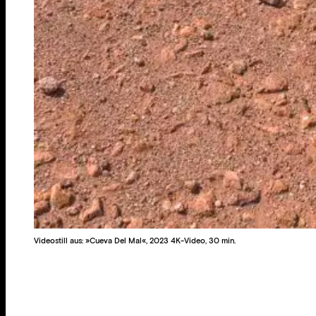
Videostill aus: »Cueva Del Mal«, 2023 4K-Video, 30 min.