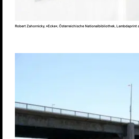
Robert Zahornicky, »Ecke«, Österreichische Nationalbibliothek, Lambdaprint a