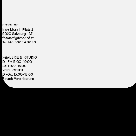
FOTOHOF
Inge Morath Platz 2
5020 Salzburg | AT
fotohof@fotohof.at
Tel +43 662 84 92 96
>GALERIE & >STUDIO
Di–Fr: 15:00–19:00
Sa: 11:00–15:00
>BIBLIOTHEK
Di–Do: 15:00–18:00
& nach Vereinbarung