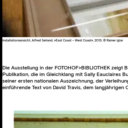
Installationsansicht, Alfred Seiland, »East Coast – West Coast«, 2013, © Rainer Iglar
Die Ausstellung in der FOTOHOF>BIBLIOTHEK zeigt Bil
Publikation, die im Gleichklang mit Sally Eauclaires
seiner ersten nationalen Auszeichnung, der Verleihun
einführende Text von David Travis, dem langjährigen C