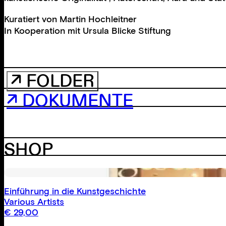
Kuratiert von
Martin Hochleitner
In Kooperation mit
Ursula Blicke Stiftung
↗ FOLDER
↗ DOKUMENTE
SHOP
Einführung in die Kunstgeschichte
Various Artists
€
29,00