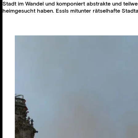
Stadt im Wandel und komponiert abstrakte und teilwei
heimgesucht haben. Essls mitunter rätselhafte Stadt