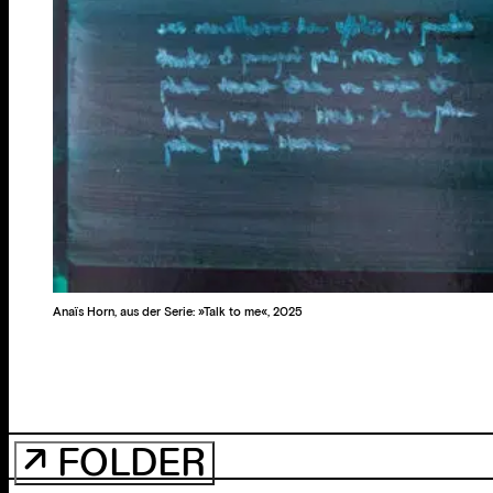
Anaïs Horn, aus der Serie: »Talk to me«, 2025
↗ FOLDER