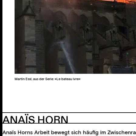
Martin Essl, aus der Serie: »Le bateau ivre«
ANAÏS HORN
Anaïs Horns Arbeit bewegt sich häufig im Zwischenra