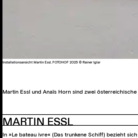
Installationsansicht Martin Essl, FOTOHOF 2025 © Rainer Iglar
Martin Essl und Anaïs Horn sind zwei österreichische
MARTIN ESSL
In »Le bateau ivre« (Das trunkene Schiff) bezieht si