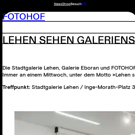
News
Shop
Besuch
EN
FOTOHOF
LEHEN SEHEN GALERIEN
Die Stadtgalerie Lehen, Galerie Eboran und FOTOHO
Immer an einem Mittwoch, unter dem Motto »Lehen seh
Treffpunkt:
Stadtgalerie Lehen / Inge-Morath-Platz 3