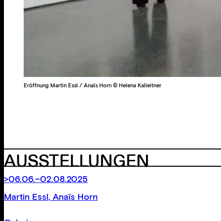
Eröffnung Martin Essl / Anaïs Horn © Helena Kalleitner
AUSSTELLUNGEN
>06.06.–02.08.2025
Martin Essl
,
Anaïs Horn