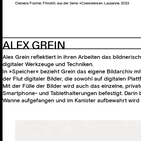
Clemens Fischer, Filmstill, aus der Serie: »Coexistence«, Lausanne, 2023
ALEX GREIN
Alex Grein reflektiert in ihren Arbeiten das bildner
digitaler Werkzeuge und Techniken.
In »Speicher« bezieht Grein das eigene Bildarchiv mi
der Flut digitaler Bilder, die sowohl auf digitalen Plat
Mit der Fülle der Bilder wird auch das einzelne, priv
Smartphone- und Tablethalterungen befestigt. Darin be
Wanne aufgefangen und im Kanister aufbewahrt wird – e