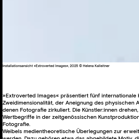
Installationsansicht »Extroverted Images«, 2025 © Helena Kalleitner
»Extroverted Images« präsentiert fünf internationale
Zweidimensionalität, der Aneignung des physischen Aus
denen Fotografie zirkuliert. Die Künstler:innen drehe
Wertbegriffe in der zeitgenössischen Kunstproduktio
Fotografie.
Weibels medientheoretische Überlegungen zur erweiter
werden. Dazu gehören etwa das abgebildete Motiv, d