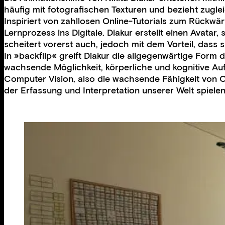
häufig mit fotografischen Texturen und bezieht zugl
Inspiriert von zahllosen Online-Tutorials zum Rückwär
Lernprozess ins Digitale. Diakur erstellt einen Avat
scheitert vorerst auch, jedoch mit dem Vorteil, dass s
In »backflip« greift Diakur die allgegenwärtige Form
wachsende Möglichkeit, körperliche und kognitive Au
Computer Vision, also die wachsende Fähigkeit von Co
der Erfassung und Interpretation unserer Welt spiel