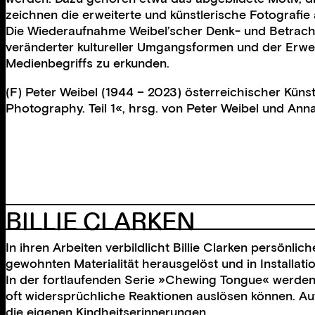
zeichnen die erweiterte und künstlerische Fotografie 
Die Wiederaufnahme Weibel’scher Denk- und Betracht
veränderter kultureller Umgangsformen und der Erweit
Medienbegriffs zu erkunden.
(F) Peter Weibel (1944 – 2023) österreichischer Künst
Photography. Teil 1«, hrsg. von Peter Weibel und Anna
BILLIE CLARKEN
In ihren Arbeiten verbildlicht Billie Clarken persö
gewohnten Materialität herausgelöst und in Installat
In der fortlaufenden Serie »Chewing Tongue« werden
oft widersprüchliche Reaktionen auslösen können. Au
die eigenen Kindheitserinnerungen.