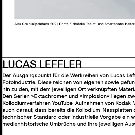
Alex Grein »Speicher«, 2021, Prints, Eisblöcke, Tablet- und Smartphone-Halter
LUCAS LEFFLER
Der Ausgangspunkt für die Werkreihen von Lucas Leffle
Fotoindustrie. Diese reichen von eigenen sowie gefun
hin zu den, mit dem jeweiligen Ort verknüpften Materia
Den Serien »Ektachrome« und »Implosion« liegen zwe
Kollodiumverfahren YouTube-Aufnahmen von Kodak-Wer
auch darauf, dass bereits die Kollodium-Nassplatten
technischer Standard oder industrielle Vorgabe ein we
medienhistorische Umbrüche und ihre jeweiligen Aus