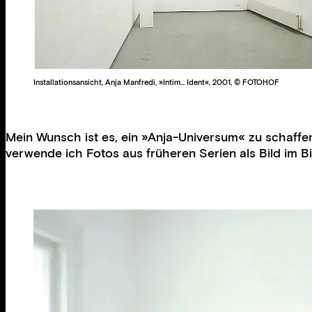
Installationsansicht, Anja Manfredi, »Intim... Ident«, 2001, © FOTOHOF
Mein Wunsch ist es, ein »Anja-Universum« zu schaffen
verwende ich Fotos aus früheren Serien als Bild im Bi