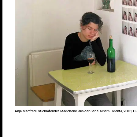
Anja Manfredi, »Schlafendes Mädchen«, aus der Serie: »Intim... Ident«, 2001, C