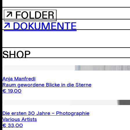
↗ FOLDER
↗ DOKUMENTE
SHOP
Anja Manfredi
Raum gewordene Blicke in die Sterne
€
19,00
Die ersten 30 Jahre – Photographie
Various Artists
€
33,00