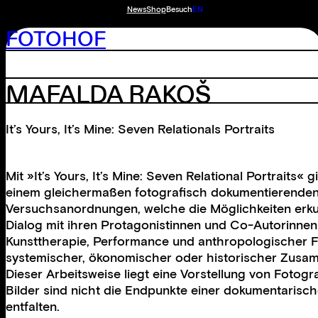
News
Shop
Besuch
EN
FOTOHOF
MAFALDA RAKOŠ
It’s Yours, It’s Mine: Seven Relationals Portraits
Mit »It’s Yours, It’s Mine: Seven Relational Portrait
einem gleichermaßen fotografisch dokumentierenden w
Versuchsanordnungen, welche die Möglichkeiten erkund
Dialog mit ihren Protagonistinnen und Co-Autorinnen ü
Kunsttherapie, Performance und anthropologischer F
systemischer, ökonomischer oder historischer Zusamm
Dieser Arbeitsweise liegt eine Vorstellung von Fotogr
Bilder sind nicht die Endpunkte einer dokumentarisch
entfalten.