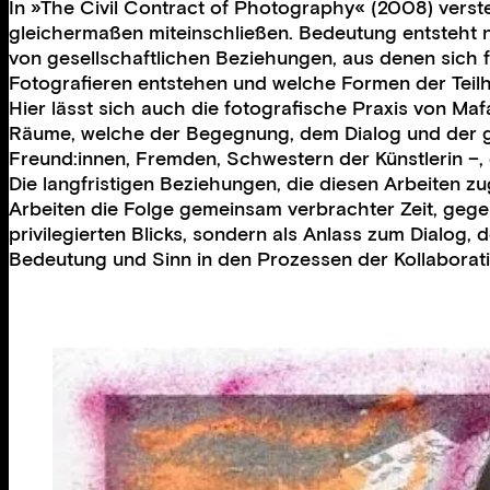
In »The Civil Contract of Photography« (2008) versteh
gleichermaßen miteinschließen. Bedeutung entsteht n
von gesellschaftlichen Beziehungen, aus denen sich f
Fotografieren entstehen und welche Formen der Teil
Hier lässt sich auch die fotografische Praxis von Ma
Räume, welche der Begegnung, dem Dialog und der g
Freund:innen, Fremden, Schwestern der Künstlerin –
Die langfristigen Beziehungen, die diesen Arbeiten z
Arbeiten die Folge gemeinsam verbrachter Zeit, gegen
privilegierten Blicks, sondern als Anlass zum Dialog, 
Bedeutung und Sinn in den Prozessen der Kollaborat