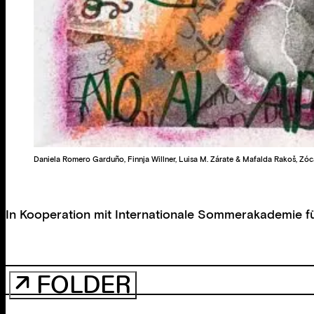
Daniela Romero Garduño, Finnja Willner, Luisa M. Zárate & Mafalda Rakoš, Zó
In Kooperation mit
Internationale Sommerakademie fü
↗ FOLDER