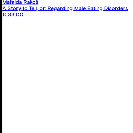
Mafalda Rakoš
A Story to Tell, or: Regarding Male Eating Disorders
€
33,00