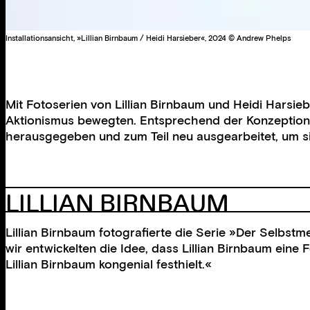
Installationsansicht, »Lillian Birnbaum / Heidi Harsieber«, 2024 © Andrew Phelps
Mit Fotoserien von Lillian Birnbaum und Heidi Harsi
Aktionismus bewegten. Entsprechend der Konzeption
herausgegeben und zum Teil neu ausgearbeitet, um sie
LILLIAN BIRNBAUM
Lillian Birnbaum fotografierte die Serie »Der Selbst
wir entwickelten die Idee, dass Lillian Birnbaum ein
Lillian Birnbaum kongenial festhielt.«