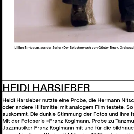
Lillian Birnbaum, aus der Serie: »Der Selbstmensch von Günter Brus«, Greisbac
HEIDI HARSIEBER
Heidi Harsieber nutzte eine Probe, die Hermann Nitsc
oder andere Hilfsmittel mit analogem Film testete. So
auskommt. Die dunkle Stimmung der Fotos und ihre f
Mit der Fotoserie »Franz Koglmann, Probe zu Tanzmusi
Jazzmusiker Franz Koglmann mit und für die bildhaue