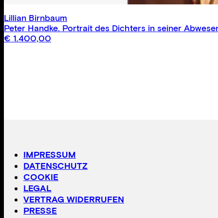
Lillian Birnbaum
Peter Handke. Portrait des Dichters in seiner Abwes
€
1.400,00
IMPRESSUM
DATENSCHUTZ
COOKIE
LEGAL
VERTRAG WIDERRUFEN
PRESSE