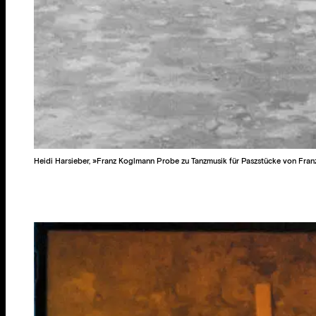
Heidi Harsieber, »Franz Koglmann Probe zu Tanzmusik für Paszstücke von Fran