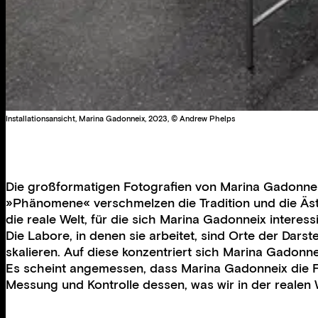
Installationsansicht, Marina Gadonneix, 2023, © Andrew Phelps
Die großformatigen Fotografien von Marina Gadonneix 
»Phänomene« verschmelzen die Tradition und die Ästhe
die reale Welt, für die sich Marina Gadonneix interessi
Die Labore, in denen sie arbeitet, sind Orte der Dar
skalieren. Auf diese konzentriert sich Marina Gadon
Es scheint angemessen, dass Marina Gadonneix die Fot
Messung und Kontrolle dessen, was wir in der realen 