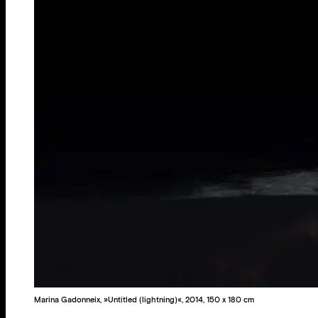
Marina Gadonneix, »Untitled (lightning)«, 2014, 150 x 180 cm