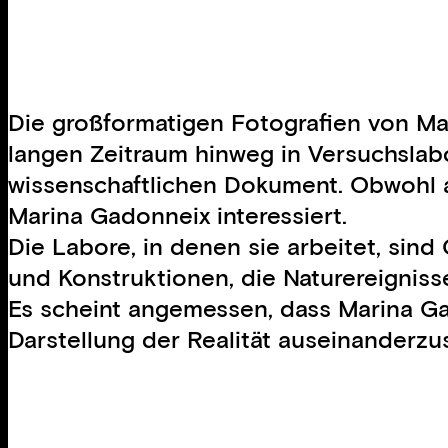
Die großformatigen Fotografien von Mar
langen Zeitraum hinweg in Versuchslab
wissenschaftlichen Dokument. Obwohl all
Marina Gadonneix interessiert.
Die Labore, in denen sie arbeitet, sin
und Konstruktionen, die Naturereigniss
Es scheint angemessen, dass Marina Gad
Darstellung der Realität auseinanderzu