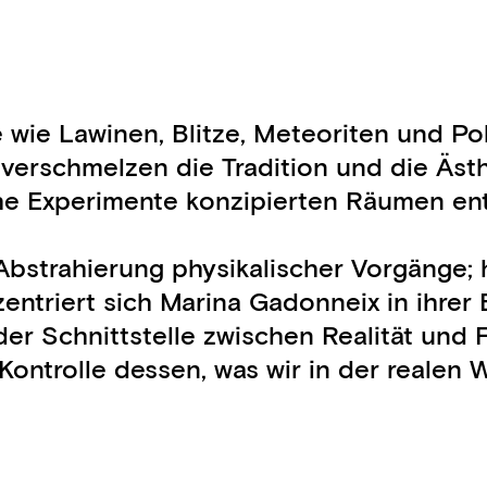
 Lawinen, Blitze, Meteoriten und Polarl
verschmelzen die Tradition und die Ästh
he Experimente konzipierten Räumen entsta
d Abstrahierung physikalischer Vorgänge
nzentriert sich Marina Gadonneix in ihr
r Schnittstelle zwischen Realität und F
ontrolle dessen, was wir in der realen 