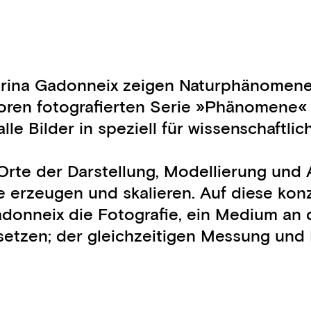
ina Gadonneix zeigen Naturphänomene wie
oren fotografierten Serie »Phänomene« 
e Bilder in speziell für wissenschaftlic
d Orte der Darstellung, Modellierung un
e erzeugen und skalieren. Auf diese ko
onneix die Fotografie, ein Medium an de
setzen; der gleichzeitigen Messung und K