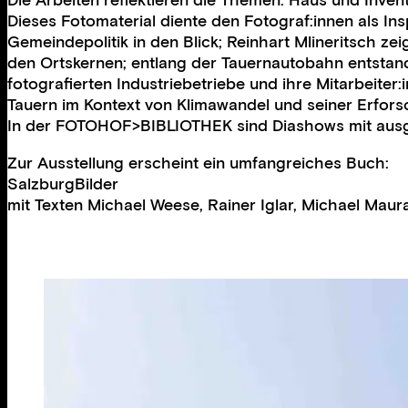
Die Arbeiten reflektieren die Themen: Haus und Inve
Dieses Fotomaterial diente den Fotograf:innen als In
Gemeindepolitik in den Blick; Reinhart Mlineritsch z
den Ortskernen; entlang der Tauernautobahn entstande
fotografierten Industriebetriebe und ihre Mitarbeiter
Tauern im Kontext von Klimawandel und seiner Erfors
In der FOTOHOF>BIBLIOTHEK sind Diashows mit ausge
Zur Ausstellung erscheint ein umfangreiches Buch:
SalzburgBilder
mit Texten Michael Weese, Rainer Iglar, Michael Mau