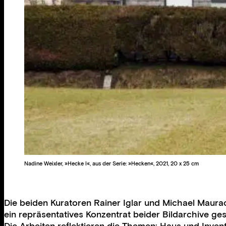
Nadine Weixler, »Hecke I«, aus der Serie: »Hecken«, 2021, 20 x 25 cm
Die beiden Kuratoren Rainer Iglar und Michael Maura
ein repräsentatives Konzentrat beider Bildarchive ge