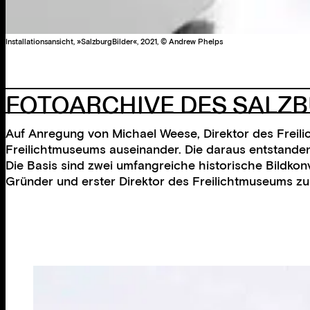
Installationsansicht, »SalzburgBilder«, 2021, © Andrew Phelps
FOTOARCHIVE DES SALZB
Auf Anregung von Michael Weese, Direktor des Freili
Freilichtmuseums auseinander. Die daraus entstande
Die Basis sind zwei umfangreiche historische Bildkon
Gründer und erster Direktor des Freilichtmuseums zu