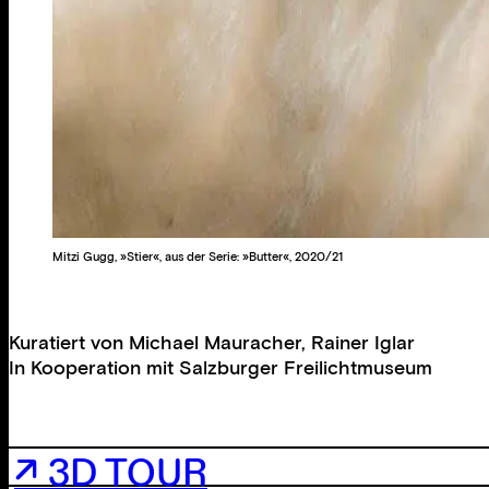
Mitzi Gugg, »Stier«, aus der Serie: »Butter«, 2020/21
Kuratiert von
Michael Mauracher
,
Rainer Iglar
In Kooperation mit
Salzburger Freilichtmuseum
↗ 3D TOUR