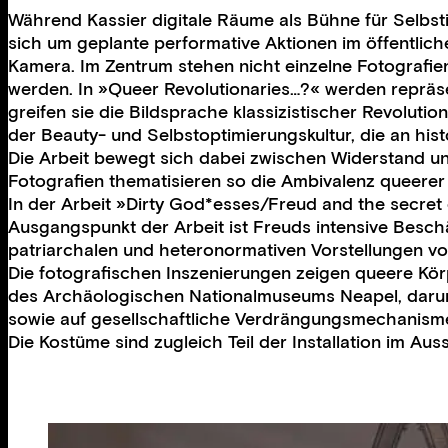
Während Kassier digitale Räume als Bühne für Selbsti
sich um geplante performative Aktionen im öffentlich
Kamera. Im Zentrum stehen nicht einzelne Fotografi
werden. In »Queer Revolutionaries…?« werden repräs
greifen sie die Bildsprache klassizistischer Revolu
der Beauty- und Selbstoptimierungskultur, die an hi
Die Arbeit bewegt sich dabei zwischen Widerstand un
Fotografien thematisieren so die Ambivalenz queerer
In der Arbeit »Dirty God*esses/Freud and the secret
Ausgangspunkt der Arbeit ist Freuds intensive Beschä
patriarchalen und heteronormativen Vorstellungen vo
Die fotografischen Inszenierungen zeigen queere Kö
des Archäologischen Nationalmuseums Neapel, darunte
sowie auf gesellschaftliche Verdrängungsmechanism
Die Kostüme sind zugleich Teil der Installation im A