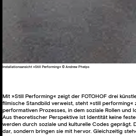
Installationsansicht »Still Performing« © Andrew Phelps
Mit »Still Performing« zeigt der FOTOHOF drei künst
filmische Standbild verweist, steht »still performi
performativen Prozesses, in dem soziale Rollen und 
Aus theoretischer Perspektive ist Identität keine fe
werden durch soziale und kulturelle Codes geprägt. D
dar, sondern bringen sie mit hervor. Gleichzeitig 