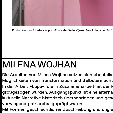
Florian Aschka & Larissa Kopp, o.T., aus der Serie »Queer Revolutionaries…?«, 20
MILENA WOJHAN
Die Arbeiten von Milena Wojhan setzen sich ebenfalls
Möglichkeiten von Transformation und Selbstermächt
In der Arbeit »Lupa«, die in Zusammenarbeit mit de
großgezogen wurden. Ausgangspunkt ist eine alternat
kulturelle Narrative historisch überschrieben und ges
vorwiegend patriarchal geprägt waren.
Mit Formen geschlechtlicher Zuschreibung und ungleic