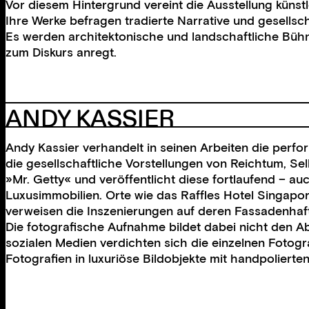
Vor diesem Hintergrund vereint die Ausstellung künst
Ihre Werke befragen tradierte Narrative und gesellsc
Es werden architektonische und landschaftliche Bühn
zum Diskurs anregt.
ANDY KASSIER
Andy Kassier verhandelt in seinen Arbeiten die perform
die gesellschaftliche Vorstellungen von Reichtum, Se
»Mr. Getty« und veröffentlicht diese fortlaufend – 
Luxusimmobilien. Orte wie das Raffles Hotel Singapor
verweisen die Inszenierungen auf deren Fassadenhaftig
Die fotografische Aufnahme bildet dabei nicht den A
sozialen Medien verdichten sich die einzelnen Fotogra
Fotografien in luxuriöse Bildobjekte mit handpolierte