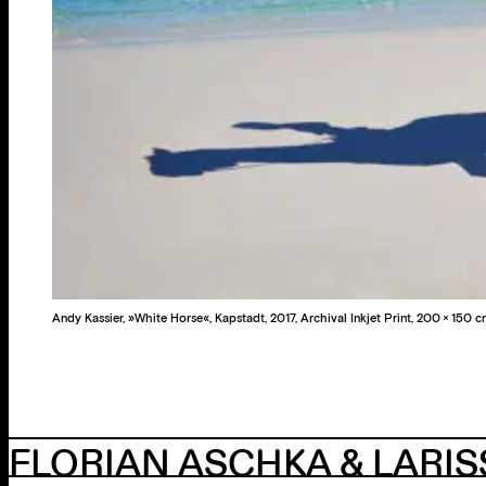
Andy Kassier, »White Horse«, Kapstadt, 2017, Archival Inkjet Print, 200 × 150 c
FLORIAN ASCHKA & LARIS