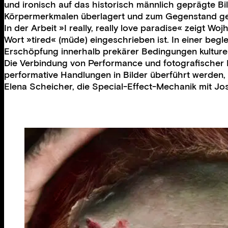
und ironisch auf das historisch männlich geprägte Bil
Körpermerkmalen überlagert und zum Gegenstand ges
In der Arbeit »I really, really love paradise« zeigt 
Wort »tired« (müde) eingeschrieben ist. In einer begl
Erschöpfung innerhalb prekärer Bedingungen kulturel
Die Verbindung von Performance und fotografischer In
performative Handlungen in Bilder überführt werden
Elena Scheicher, die Special-Effect-Mechanik mit Jo