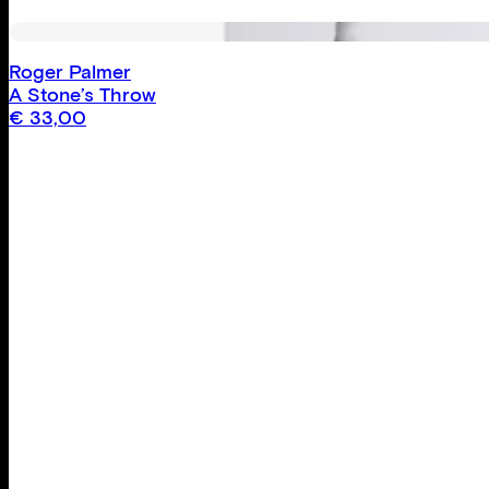
Roger Palmer
A Stone’s Throw
€
33,00