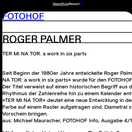
News
Shop
Besuch
EN
FOTOHOF
ROGER PALMER
TER MI NA TOR. a work in six parts
Seit Beginn der 1980er Jahre entwickelte Roger Palmer
NA TOR. a work in six parts« wurde für den FOTOHOF g
Der Titel verweist auf einen historischen Begriff aus
Rhythmus der Zahlenreihe hin zu einem Kalender entw
»TER MI NA TOR« deutet eine neue Entwicklung in der 
Farbe auf einem Raster aufgetragen sind. Diametral s
Vorschein bringen.
aus: Michael Mauracher, FOTOHOF Info, Ausgabe 4/