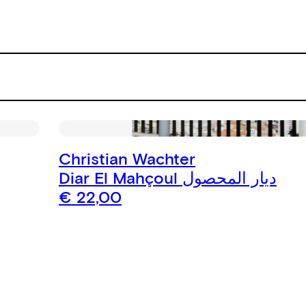
Christian Wachter
Diar El Mahçoul ديار المحصول
€
22,00