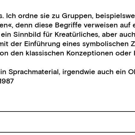
os. Ich ordne sie zu Gruppen, beispiels
len«, denn diese Begriffe verweisen auf e
e ein Sinnbild für Kreatürliches, aber 
 mit der Einführung eines symbolischen 
 von den klassischen Konzeptionen oder 
 ein Sprachmaterial, irgendwie auch ein O
1987