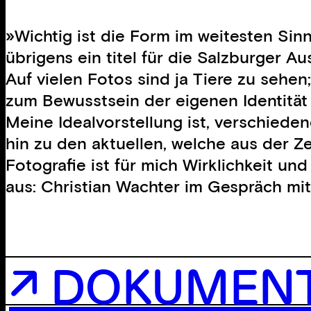
»Wichtig ist die Form im weitesten Sin
übrigens ein titel für die Salzburger A
Auf vielen Fotos sind ja Tiere zu sehe
zum Bewusstsein der eigenen Identität 
Meine Idealvorstellung ist, verschiede
hin zu den aktuellen, welche aus der 
Fotografie ist für mich Wirklichkeit und
aus: Christian Wachter im Gespräch mi
↗ DOKUMEN