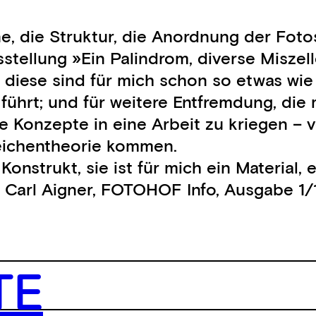
ne, die Struktur, die Anordnung der Fot
usstellung »Ein Palindrom, diverse Miszel
n; diese sind für mich schon so etwas wi
führt; und für weitere Entfremdung, die
ne Konzepte in eine Arbeit zu kriegen –
Zeichentheorie kommen.
 Konstrukt, sie ist für mich ein Material,
t Carl Aigner, FOTOHOF Info, Ausgabe 1/
TE