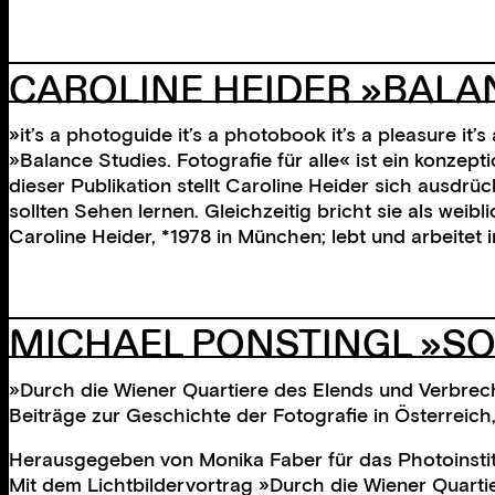
CAROLINE HEIDER »BALA
»it’s a photoguide it’s a photobook it’s a pleasure it’s a 
»Balance Studies. Fotografie für alle« ist ein konze
dieser Publikation stellt Caroline Heider sich ausdrü
sollten Sehen lernen. Gleichzeitig bricht sie als weibl
Caroline Heider, *1978 in München; lebt und arbeitet
MICHAEL PONSTINGL »SO
»Durch die Wiener Quartiere des Elends und Verbre
Beiträge zur Geschichte der Fotografie in Österreich
Herausgegeben von Monika Faber für das Photoinstitu
Mit dem Lichtbildervortrag »Durch die Wiener Quarti