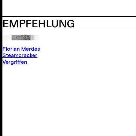
EMPFEHLUNG
Florian Merdes
Steamcracker
Vergriffen