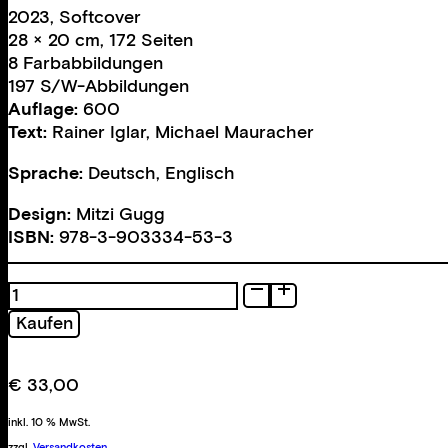
2023, Softcover
28 × 20 cm, 172 Seiten
8 Farbabbildungen
197 S/W-Abbildungen
Auflage:
600
Text:
Rainer Iglar
,
Michael Mauracher
Sprache:
Deutsch, Englisch
Design:
Mitzi Gugg
ISBN:
978-3-903334-53-3
All
Personal
Kaufen
Menge
€
33,00
inkl. 10 % MwSt.
zzgl.
Versandkosten