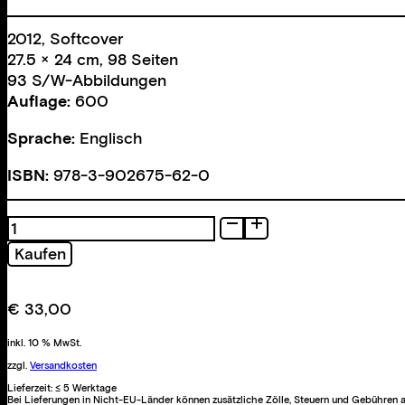
2012, Softcover
27.5 × 24 cm, 98 Seiten
93 S/W-Abbildungen
Auflage:
600
Sprache:
Englisch
ISBN:
978-3-902675-62-0
Basement
Arcade
Kaufen
Menge
€
33,00
inkl. 10 % MwSt.
zzgl.
Versandkosten
Lieferzeit:
≤ 5 Werktage
Bei Lieferungen in Nicht-EU-Länder können zusätzliche Zölle, Steuern und Gebühren a