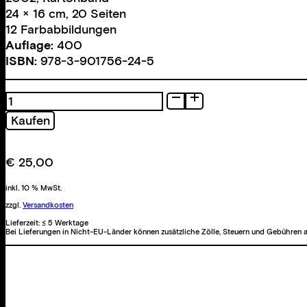
24 × 16 cm, 20 Seiten
12 Farbabbildungen
Auflage:
400
ISBN:
978-3-901756-24-5
Bleibende
Werte
Kaufen
Menge
€
25,00
inkl. 10 % MwSt.
zzgl.
Versandkosten
Lieferzeit:
≤ 5 Werktage
Bei Lieferungen in Nicht-EU-Länder können zusätzliche Zölle, Steuern und Gebühren a