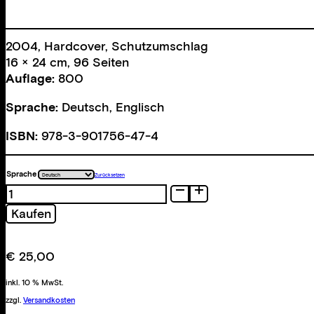
2004, Hardcover, Schutzumschlag
16 × 24 cm, 96 Seiten
Auflage:
800
Sprache:
Deutsch, Englisch
ISBN:
978-3-901756-47-4
Sprache
Zurücksetzen
Club
Paradiso
Kaufen
Menge
€
25,00
inkl. 10 % MwSt.
zzgl.
Versandkosten