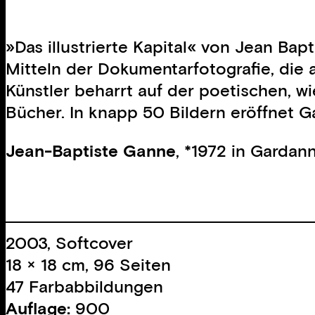
»Das illustrierte Kapital« von Jean Bap
Mitteln der Dokumentarfotografie, die 
Künstler beharrt auf der poetischen, wi
Bücher. In knapp 50 Bildern eröffnet 
Jean-Baptiste Ganne
, *1972 in Gardan
2003, Softcover
18 × 18 cm, 96 Seiten
47 Farbabbildungen
Auflage:
900