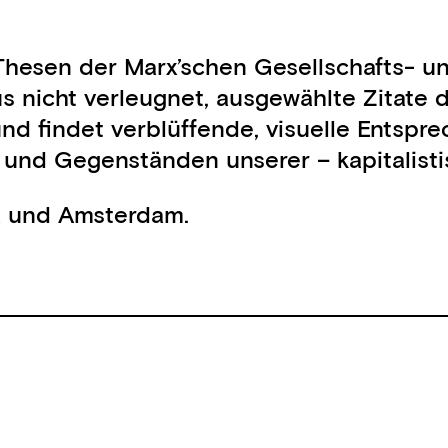
ie Thesen der Marx’schen Gesellschafts- 
nicht verleugnet, ausgewählte Zitate de
und findet verblüffende, visuelle Entspre
 und Gegenständen unserer – kapitalis
za und Amsterdam.