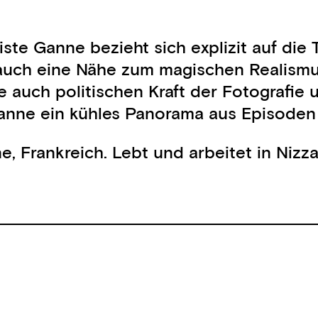
tiste Ganne bezieht sich explizit auf d
auch eine Nähe zum magischen Realismus 
e auch politischen Kraft der Fotografie 
Ganne ein kühles Panorama aus Episoden
ne, Frankreich. Lebt und arbeitet in Niz