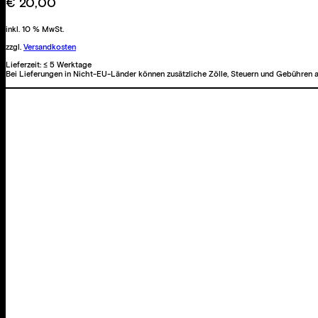
€
20,00
inkl. 10 % MwSt.
zzgl.
Versandkosten
Lieferzeit:
≤ 5 Werktage
Bei Lieferungen in Nicht-EU-Länder können zusätzliche Zölle, Steuern und Gebühren a