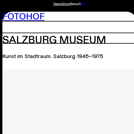
News
Shop
Besuch
EN
FOTOHOF
SALZBURG MUSEUM
Kunst im Stadtraum. Salzburg 1945–1975