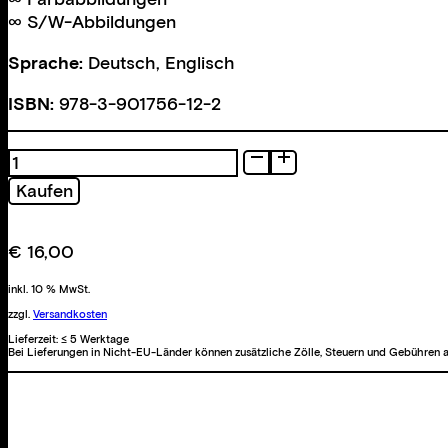
∞ S/W-Abbildungen
Sprache:
Deutsch, Englisch
ISBN:
978-3-901756-12-2
Photoarbeiten
1991-
Kaufen
1998
Menge
€
16,00
inkl. 10 % MwSt.
zzgl.
Versandkosten
Lieferzeit:
≤ 5 Werktage
Bei Lieferungen in Nicht-EU-Länder können zusätzliche Zölle, Steuern und Gebühren a