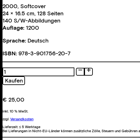
2000, Softcover
24 × 16.5 cm, 128 Seiten
140 S/W-Abbildungen
Auflage:
1200
Sprache:
Deutsch
ISBN:
978-3-901756-20-7
Fotografie
Menge
Kaufen
€
25,00
inkl. 10 % MwSt.
zzgl.
Versandkosten
Lieferzeit:
≤ 5 Werktage
Bei Lieferungen in Nicht-EU-Länder können zusätzliche Zölle, Steuern und Gebühren a