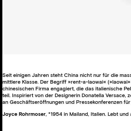
Seit einigen Jahren steht China nicht nur für die ma
mittlere Klasse. Der Begriff »rent-a-laowai« (»laowa
chinesischen Firma engagiert, die das italienische 
teil. Inspiriert von der Designerin Donatella Versac
an Geschäftseröffnungen und Pressekonferenzen für d
Joyce Rohrmoser
, *1954 in Mailand, Italien. Lebt und