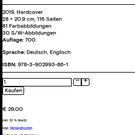
2019, Hardcover
28 × 20.9 cm, 116 Seiten
81 Farbabbildungen
30 S/W-Abbildungen
Auflage:
700
Sprache:
Deutsch, Englisch
ISBN:
978-3-902993-86-1
Rent
a
Kaufen
Foreigner
Menge
€
29,00
inkl. 10 % MwSt.
zzgl.
Versandkosten