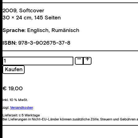
2009, Softcover
30 × 24 cm, 145 Seiten
Sprache:
Englisch, Rumänisch
ISBN:
978-3-902675-37-8
Romania
Menge
Kaufen
€
19,00
inkl. 10 % MwSt.
zzgl.
Versandkosten
Lieferzeit:
≤ 5 Werktage
Bei Lieferungen in Nicht-EU-Länder können zusätzliche Zölle, Steuern und Gebühren a