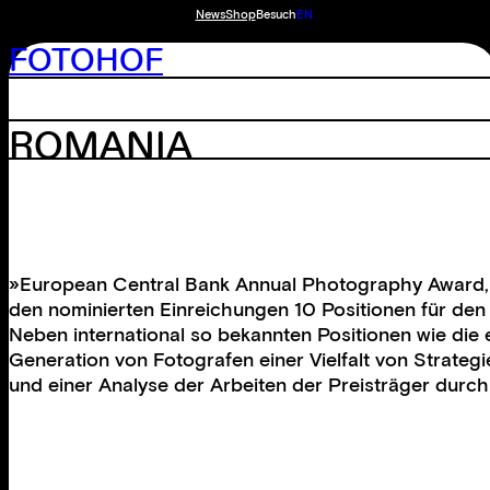
News
Shop
Besuch
EN
FOTOHOF
ROMANIA
»European Central Bank Annual Photography Award, 2
den nominierten Einreichungen 10 Positionen für den
Neben international so bekannten Positionen wie die 
Generation von Fotografen einer Vielfalt von Strateg
und einer Analyse der Arbeiten der Preisträger durch