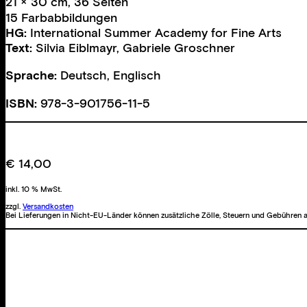
21 × 30 cm, 36 Seiten
15 Farbabbildungen
HG:
International Summer Academy for Fine Arts
Text:
Silvia Eiblmayr
,
Gabriele Groschner
Sprache:
Deutsch, Englisch
ISBN:
978-3-901756-11-5
€
14,00
inkl. 10 % MwSt.
zzgl.
Versandkosten
Bei Lieferungen in Nicht-EU-Länder können zusätzliche Zölle, Steuern und Gebühren a