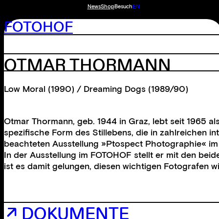
News
Shop
Besuch
EN
FOTOHOF
OTMAR THORMANN
Low Moral (1990) / Dreaming Dogs (1989/90)
Otmar Thormann, geb. 1944 in Graz, lebt seit 1965 al
spezifische Form des Stillebens, die in zahlreichen i
beachteten Ausstellung »Ptospect Photographie« im Fr
In der Ausstellung im FOTOHOF stellt er mit den be
ist es damit gelungen, diesen wichtigen Fotografen w
↗ DOKUMENTE