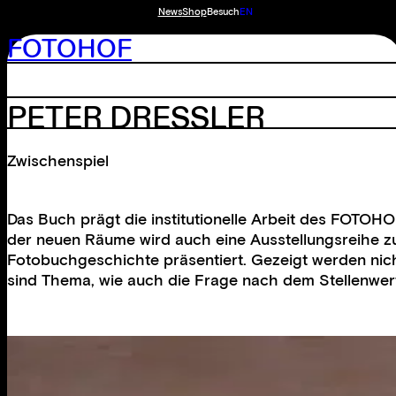
News
Shop
Besuch
EN
FOTOHOF
PETER DRESSLER
Zwischenspiel
Das Buch prägt die institutionelle Arbeit des FOTOHO
der neuen Räume wird auch eine Ausstellungsreihe z
Fotobuchgeschichte präsentiert. Gezeigt werden nic
sind Thema, wie auch die Frage nach dem Stellenwert