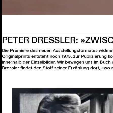
PETER DRESSLER: »ZWISC
Die Premiere des neuen Ausstellungsformates widmet 
Originalprints entsteht noch 1973, zur Publizierung k
innerhalb der Einzelbilder. Wir bewegen uns im Buch a
Dressler findet den Stoff seiner Erzählung dort, »wo 