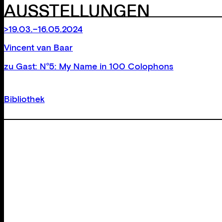
AUSSTELLUNGEN
>19.03.–16.05.2024
Vincent van Baar
zu Gast: N°5: My Name in 100 Colophons
Bibliothek