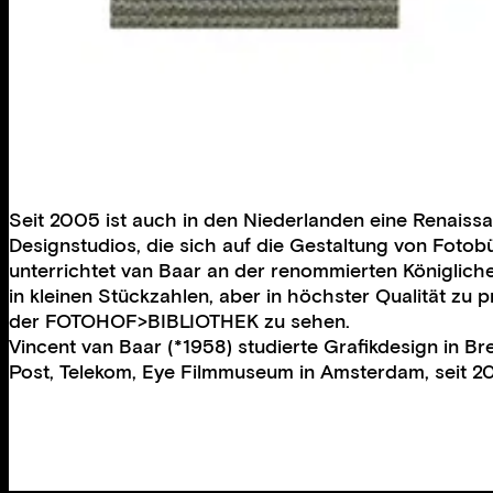
Seit 2005 ist auch in den Niederlanden eine Renaiss
Designstudios, die sich auf die Gestaltung von Fotob
unterrichtet van Baar an der renommierten Königliche
in kleinen Stückzahlen, aber in höchster Qualität zu
der FOTOHOF>BIBLIOTHEK zu sehen.
Vincent van Baar (*1958) studierte Grafikdesign in B
Post, Telekom, Eye Filmmuseum in Amsterdam, seit 20