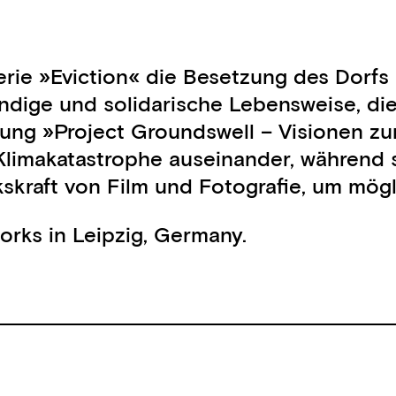
Serie »Eviction« die Besetzung des Dorf
ndige und solidarische Lebensweise, di
ung »Project Groundswell – Visionen zu
limakatastrophe auseinander, während s
kskraft von Film und Fotografie, um mög
works in Leipzig, Germany.