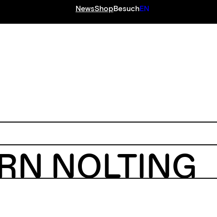
News
Shop
Besuch
EN
RN NOLTING