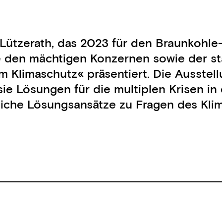
s Lützerath, das 2023 für den Braunkohl
e den mächtigen Konzernen sowie der sta
m Klimaschutz« präsentiert. Die Ausstel
ie Lösungen für die multiplen Krisen in
liche Lösungsansätze zu Fragen des Klim