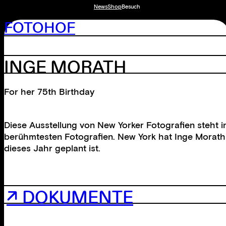
News
Shop
Besuch
FOTOHOF
INGE MORATH
For her 75th Birthday
Diese Ausstellung von New Yorker Fotografien steht i
berühmtesten Fotografien. New York hat Inge Morath 
dieses Jahr geplant ist.
↗ DOKUMENTE