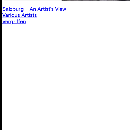
Salzburg – An Artist’s View
Various Artists
Vergriffen