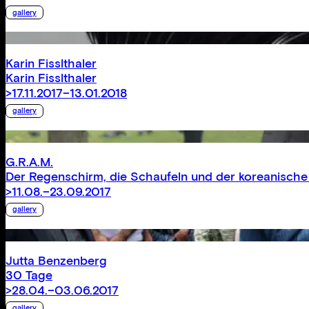
gallery
Karin Fisslthaler
Karin Fisslthaler
>17.11.2017–13.01.2018
gallery
G.R.A.M.
Der Regenschirm, die Schaufeln und der koreanische
>11.08.–23.09.2017
gallery
Jutta Benzenberg
30 Tage
>28.04.–03.06.2017
gallery