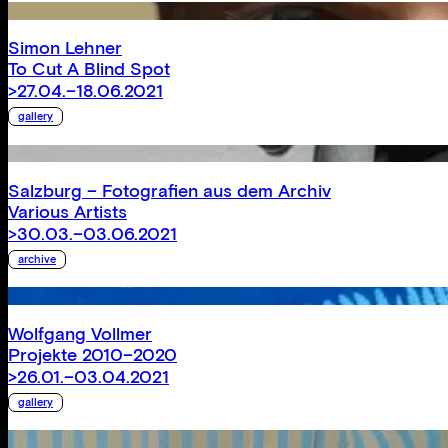
Simon Lehner
To Cut A Blind Spot
>27.04.–18.06.2021
gallery
Salzburg – Fotografien aus dem Archiv
Various Artists
>30.03.–03.06.2021
archive
Wolfgang Vollmer
Projekte 2010–2020
>26.01.–03.04.2021
gallery