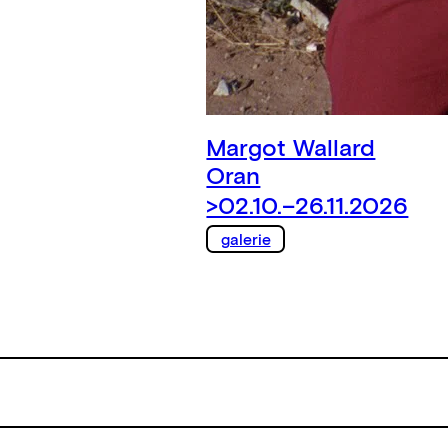
Margot Wallard
Oran
>02.10.–26.11.2026
galerie