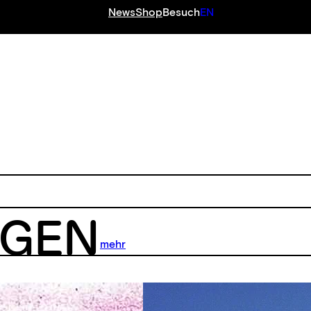
News
Shop
Besuch
EN
NGEN
mehr