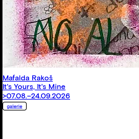
Mafalda Rakoš
It's Yours, It's Mine
>07.08.–24.09.2026
galerie